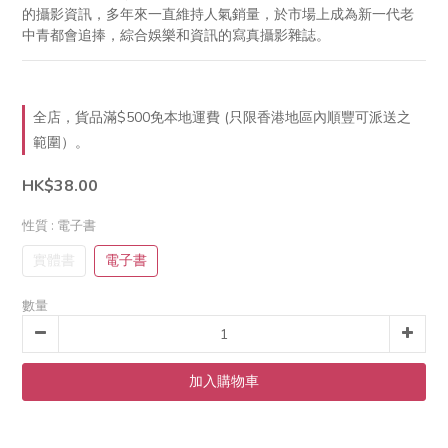
的攝影資訊，多年來一直維持人氣銷量，於市場上成為新一代老
中青都會追捧，綜合娛樂和資訊的寫真攝影雜誌。
全店，貨品滿$500免本地運費 (只限香港地區內順豐可派送之
範圍）。
HK$38.00
性質
: 電子書
實體書
電子書
數量
加入購物車