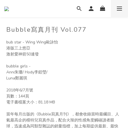
Bubble寫真月刊 Vol.077
bub star - Wing Wing歐詠怡
港版三上悠亞
激射愛神箭50連發
bubble girls - 
Anni朱珊/ Hody李鎧瑩/  
Luna鄭麗琪
2018年6/7月號
頁數：144頁
電子書檔案大小：︁81.18 MB
當年每月出版的《Bubble寫真月刊》，都會收錄當時最矚目、人
氣最高企的模特兒寫真作品，配合火辣的性感角度觸碰讀者眼
球，迅速成為同類型雜誌的銷量指標，加上每期提供最新、最快