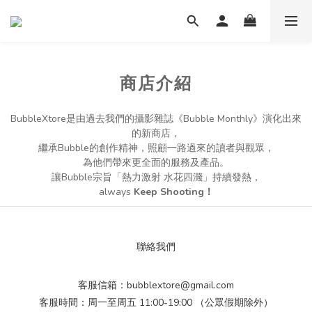
商店介紹
BubbleXtore是由過去我們的攝影雜誌《Bubble Monthly》演化出來
的新商店，
繼承Bubble的創作精神，照顧一路過來的讀者與觀眾，
為他們帶來更全面的服務及產品。
讓Bubble宗旨「熱力激射 水花四濺」持續發熱，
always
Keep Shooting！
聯絡我們
客服信箱：bubblextore@gmail.com
客服時間：周一至周五 11:00-19:00 （公眾假期除外）