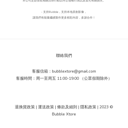
本公司定必採取相關法律行動以停止侵權行為以及追究有關損失。
- 支持Bubble
，
支持本地原創影像，
讓我們有能量繼續製作更多精彩內容，多謝合作！
聯絡我們
客服信箱：bubblextore@gmail.com
客服時間：周一至周五 11:00-19:00 （公眾假期除外）
退換貨政策
|
運送政策
|
條款及細則
|
隱私政策
| 2023 ©
Bubble Xtore