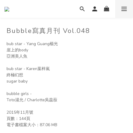
Bubble寫真月刊 Vol.048
bub star - Yang Guang楊光
崖上的body
亞洲美人魚
bub star - Karen葉梓嵐
終極幻想
sugar baby
bubble girls -  
Toto湯允 / Charlotte吳蕊蒑
2015年11月號
頁數：144頁
電子書檔案大小：︁87.06 MB