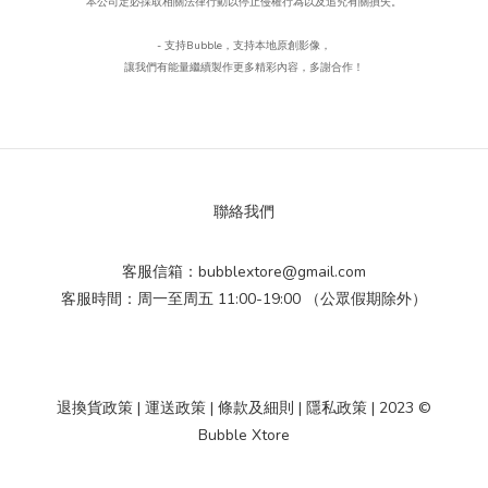
本公司定必採取相關法律行動以停止侵權行為以及追究有關損失。
- 支持Bubble
，
支持本地原創影像，
讓我們有能量繼續製作更多精彩內容，多謝合作！
聯絡我們
客服信箱：bubblextore@gmail.com
客服時間：周一至周五 11:00-19:00 （公眾假期除外）
退換貨政策
|
運送政策
|
條款及細則
|
隱私政策
| 2023 ©
Bubble Xtore