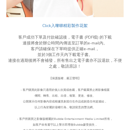
Click入嚟睇精彩製作花絮
客戶成功下單及付款確認後，電子書 (PDF檔) 的下載
連接將會於辦公時間內傳送至訂單的e-mail內。
客戶請確保在下單時提供正確e-mail，
並於3個工作天內下載電子書。
連接在過期後將不會補發，所有售出之電子書亦不設退款，不便
之處，敬請原諒！
【保護版權，嚴正聲明】
- 客戶購買此影像只適用於個人欣賞或收藏，客戶嚴厲禁止將影像檔案
傳閱、轉售、出租、出借，複製、更改、
修改、
公開展示任何影像內容或根據其創造衍生作品或創造任何超連結，
以上行為皆屬於侵權行為，
敬請留意勿墮法網。
- 客戶所購買之影像版權屬於Bubble Entertainment Media Limited所有，
如客戶未有遵守以上警示而導致Bubble蒙受損失，