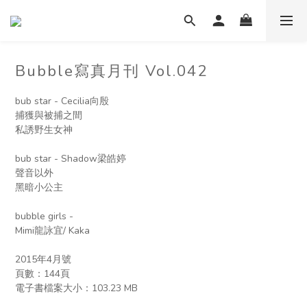
Bubble寫真月刊 Vol.042
bub star - Cecilia向殷
捕獲與被捕之間
私誘野生女神
bub star - Shadow梁皓婷
聲音以外
黑暗小公主
bubble girls -  
Mimi龍詠宜/ Kaka
2015年4月號
頁數：144頁
電子書檔案大小：︁103.23 MB