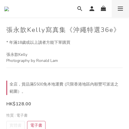
張永歆Kelly寫真集《沖繩特選36e》
* 年滿18歲或以上讀者方能下單購買
張永歆Kelly
Photography by Ronald Lam
全店，貨品滿$500免本地運費 (只限香港地區內順豐可派送之
範圍）。
HK$128.00
性質
: 電子書
實體書
電子書