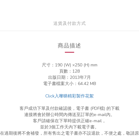
送貨及付款方式
商品描述
尺寸：190 (W)
×
250 (H) mm
頁數：128
出版日期：2013年7月
電子書檔案大小：︁64.42 MB
Click入嚟睇精彩製作花絮
客戶成功下單及付款確認後，電子書 (PDF檔) 的下載
連接將會於辦公時間內傳送至訂單的e-mail內。
客戶請確保在下單時提供正確e-mail，
並於3個工作天內下載電子書。
在過期後將不會補發，所有售出之電子書亦不設退款，不便之處，敬請原