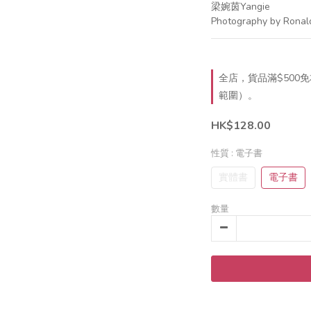
梁婉茵Yangie
Photography by Ronal
全店，貨品滿$500
範圍）。
HK$128.00
性質
: 電子書
實體書
電子書
數量