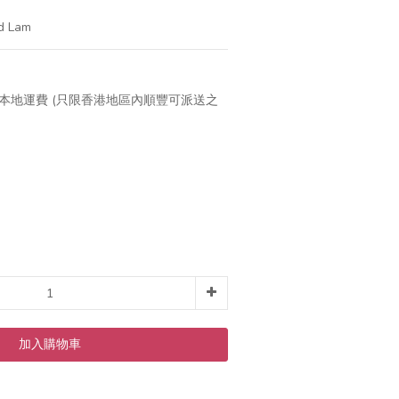
d Lam
免本地運費 (只限香港地區內順豐可派送之
加入購物車