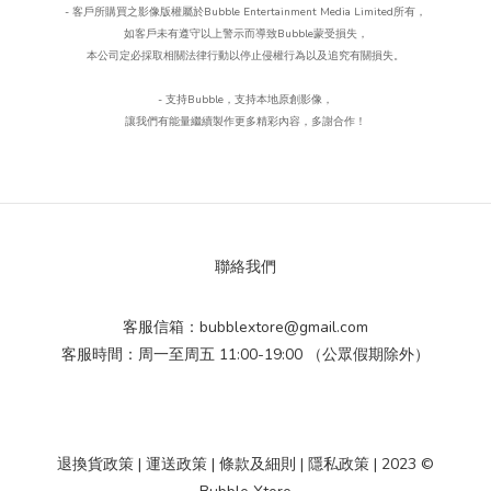
- 客戶所購買之影像版權屬於Bubble Entertainment Media Limited所有，
如客戶未有遵守以上警示而導致Bubble蒙受損失，
本公司定必採取相關法律行動以停止侵權行為以及追究有關損失。
- 支持Bubble
，
支持本地原創影像，
讓我們有能量繼續製作更多精彩內容，多謝合作！
聯絡我們
客服信箱：bubblextore@gmail.com
客服時間：周一至周五 11:00-19:00 （公眾假期除外）
退換貨政策
|
運送政策
|
條款及細則
|
隱私政策
| 2023 ©