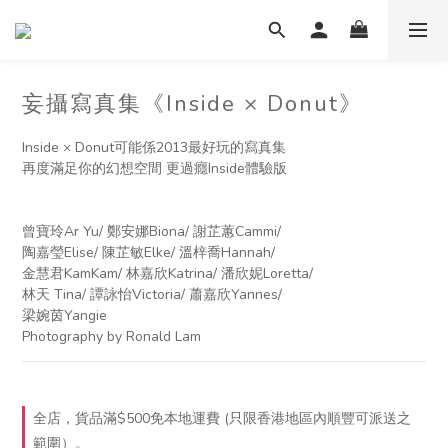
妄攝寫真集《Inside × Donut》
Inside × Donut可能係2013最好玩的寫真集 
再度滿足你的幻想空間 更過癮Inside體驗版 
曾寶玲Ar Yu/ 鄭安娜Biona/ 謝芷蕙Cammi/ 
陶嘉瑩Elise/ 陳芷敏Elke/ 溫梓喬Hannah/ 
金慧君KamKam/ 林嘉欣Katrina/ 潘欣妮Loretta/ 
林天 Tina/ 譚詠怡Victoria/ 蕭嘉欣Yannes/ 
梁婉茵Yangie
Photography by Ronald Lam
全店，貨品滿$500免本地運費 (只限香港地區內順豐可派送之
範圍）。