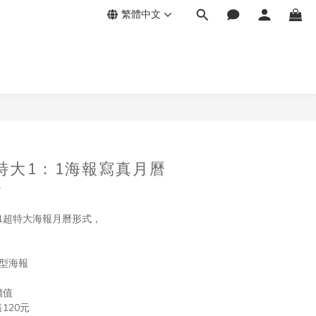
繁體中文
量特大1：1海報寫真月曆
》
：1超特大海報月曆形式，
型海報 
價值
120元 