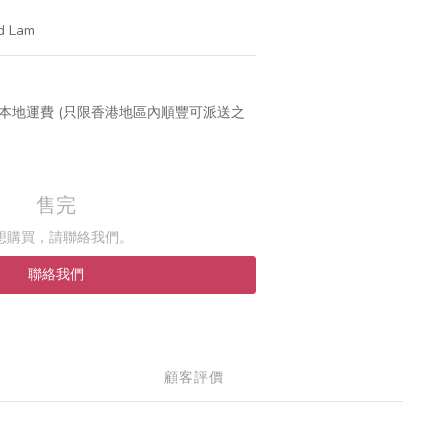
d Lam
免本地運費 (只限香港地區內順豐可派送之
售完
想購買，請聯絡我們。
聯絡我們
顧客評價