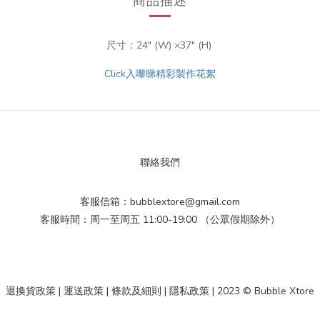
商品描述
尺寸：24" (W)
×37"
(H)
Click入嚟睇精彩製作花絮
聯絡我們
客服信箱：bubblextore@gmail.com
客服時間：周一至周五 11:00-19:00 （公眾假期除外）
退換貨政策
|
運送政策
|
條款及細則
|
隱私政策
| 2023 © Bubble Xtore