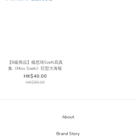
【B級商品】楊思琦SzeKi寫真
集《Miss Szeki》巨型大海報
HK$40.00
HK$80.00
About
Brand Story