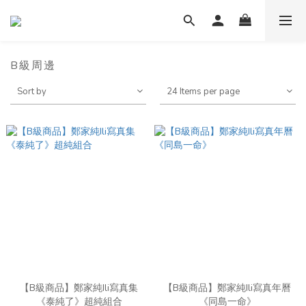
B級周邊
Sort by
24 Items per page
【B級商品】鄭家純Ili寫真集
【B級商品】鄭家純Ili寫真年曆
《泰純了》超純組合
《同島一命》