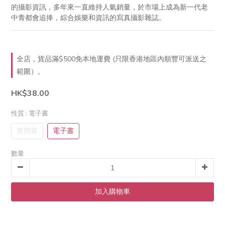
的攝影資訊，多年來一直維持人氣銷量，於市場上成為新一代老
中青都會追捧，綜合娛樂和資訊的寫真攝影雜誌。
全店，貨品滿$500免本地運費 (只限香港地區內順豐可派送之
範圍）。
HK$38.00
性質
: 電子書
實體書
電子書
數量
加入購物車