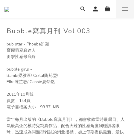
Bubble寫真月刊 Vol.003
bub star - Phoebe許穎 
寶麗萊寫真達人
衝擊性感最底線
bubble girls - 
Bambi梁雅淳/ Crztal陶苑瑩/ 
Elke陳芷敏/ Cassie夏然然 
2011年10月號
頁數：144頁
電子書檔案大小：︁99.37  MB
當年每月出版的《Bubble寫真月刊》，都會收錄當時最矚目、人
氣最高企的模特兒寫真作品，配合火辣的性感角度觸碰讀者眼
球，迅速成為同類型雜誌的銷量指標，加上每期提供最新、最快