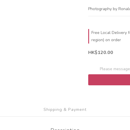
Photography by Ronal
Free Local Delivery 
region) on order
HK$120.00
Please message 
Shipping & Payment