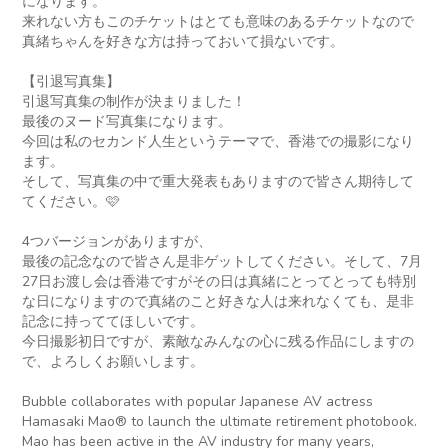
になります。
来れない方もこのチケットはとても意味のあるチケットなので
真緒ちゃんを好きな方は持っておいて損ないです。
【引退写真集】
引退写真集の制作が決まりました！
最後のヌード写真集になります。
今回は私のセカンド人生というテーマで、香港での撮影になり
ます。
そして、写真集の中で重大発表もありますので皆さん期待して
てください。🩷
4つバージョンがありますが、
最後の記念なので皆さん是非ゲットしてください。そして、7月
27日お渡し会は香港ですがその日は真緒にとってとっても特別
な日になりますので真緒のこと好きな人は来れなくても、是非
記念に持っててほしいです。
今日撮影初日ですが、素敵なみんなの心に残る作品にしますの
で、よろしくお願いします。
Bubble collaborates with popular Japanese AV actress
Hamasaki Mao®️ to launch the ultimate retirement photobook.
Mao has been active in the AV industry for many years,