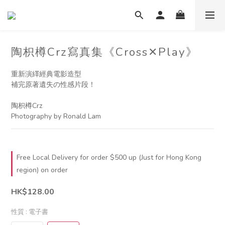
陶枳樽Crz寫真集《Cross✕Play》
重新演繹經典電影造型
補完原著遺失の性感片段！
陶枳樽Crz
Photography by Ronald Lam
Free Local Delivery for order $500 up (Just for Hong Kong
region) on order
HK$128.00
性質
: 電子書