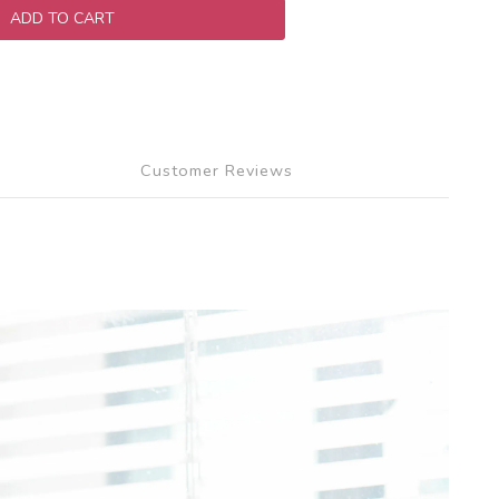
ADD TO CART
Customer Reviews