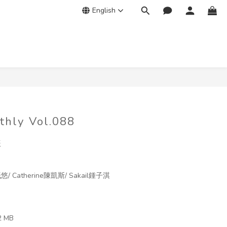
English
thly Vol.088
 
a三紙悠/ Catherine陳凱斯/ Sakail鍾子淇
 MB