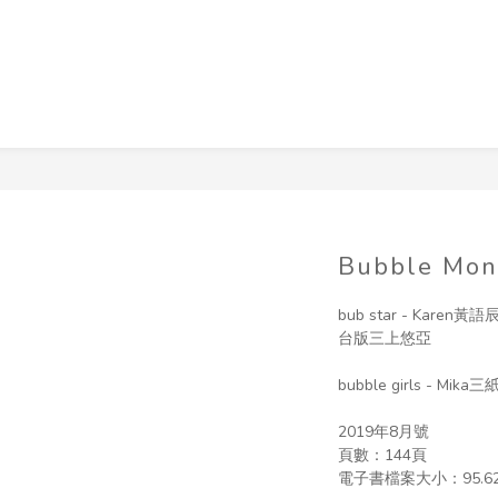
Bubble Mon
bub star - Karen黃語辰
台版三上悠亞
bubble girls - Mik
2019年8月號
頁數：144頁
電子書檔案大小：︁95.62