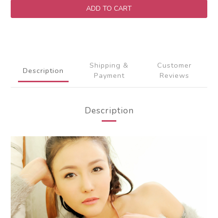
ADD TO CART
Shipping &
Customer
Description
Payment
Reviews
Description